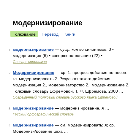
модернизирование
Толкование
Перевод
Книги
модернизирование
— сущ., кол во синонимов: 3 •
1
модернизация (6) • совершенствование (22) • …
Словарь синонимов
Модернизирование
— ср. 1. процесс действия по несов.
2
гл. модернизировать 2. Результат такого действия;
модернизация 2., модернизаторство 2., модернизование 2..
Толковый словарь Ефремовой. Т. Ф. Ефремова. 2000 …
Современный толковый словарь русского языка Ефремовой
модернизирование
— модерниз ирование, я …
3
Русский орфографический словарь
модернизирование
— см. модернизировать; я; ср.
4
Модернизи/рование цеха …