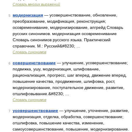
Словарь многих выражений
модернизация
— усовершенствование, обновление,
5
преобразование, модификация, реконструкция;
осовременивание, модернизирование, апгрейд Словарь
русских синонимов. модернизация осовременивание
Словарь синонимов русского языка. Практический
справочник. М.: Русский&#8230; …
Словарь синонимов
совершенствование
— улучшение, усовершенствование;
6
подвижка, ушу, модернизация, шлифование,
рационализация, прогресс, шаг вперед, движение вперед,
повышение качества, продвижение, шлифовка, рост,
модернизирование, поступательное движение, развитие,
отшлифовывание.&#8230; …
Словарь синонимов
усовершенствование
— улучшение, уточнение, развитие,
7
модернизация, отделка, обработка, совершенствование;
отшлифовка, повышение качества, изменение,
самоусовершенствование, повышение, модернизирование.