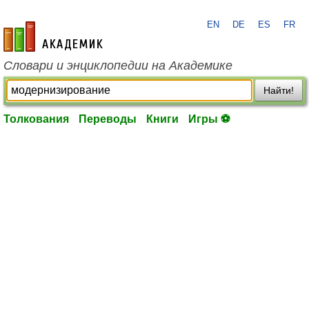
EN
DE
ES
FR
academic.ru
Словари и энциклопедии на Академике
Найти!
Толкования
Переводы
Книги
Игры ⚽