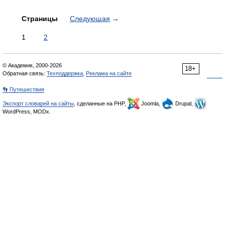
Страницы
Следующая
→
1
2
© Академик, 2000-2026
18+
Обратная связь:
Техподдержка
,
Реклама на сайте
👣 Путешествия
Экспорт словарей на сайты
, сделанные на PHP,
Joomla,
Drupal,
WordPress, MODx.